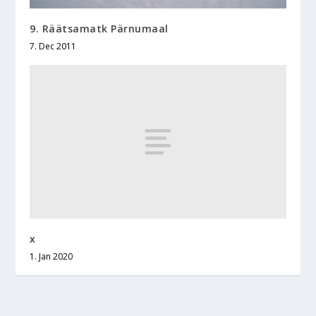
9. Räätsamatk Pärnumaal
7. Dec 2011
x
1. Jan 2020