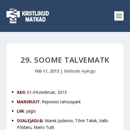
29. SOOME TALVEMATK
Feb 11, 2015
|
Matkade Ajalugu
AEG
: 01-04.veebruar, 2015
MARSRUUT
: Repovesi rahvuspark
LIIK
: jalgsi
OSALEJAD(4)
: Marek Judanov, Tõnn Talvik, Vallo
Põldaru, Mairo Tutk