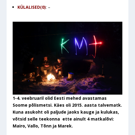
KÜLALISED(0)
: –
1-4. veebruaril olid Eesti mehed avastamas
Soome põlismetsi. Käes oli 2015. aasta talvematk.
Kuna asukoht oli paljude jaoks kauge ja kulukas,
võtsid selle teekonna ette ainult 4 matkalõvi:
Mairo, Vallo, Tõnn ja Marek.