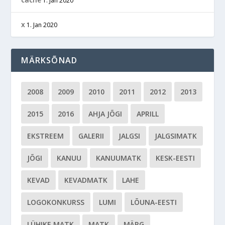
1. Jan 2020
x
1. Jan 2020
MÄRKSÕNAD
2008
2009
2010
2011
2012
2013
2015
2016
AHJA JÕGI
APRILL
EKSTREEM
GALERII
JALGSI
JALGSIMATK
JÕGI
KANUU
KANUUMATK
KESK-EESTI
KEVAD
KEVADMATK
LAHE
LOGOKONKURSS
LUMI
LÕUNA-EESTI
LÜHIKE MATK
MATK
MÄRG