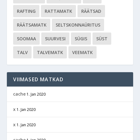
RAFTING
RATTAMATK
RÄÄTSAD
RÄÄTSAMATK
SELTSKONNAÜRITUS
SOOMAA
SUURVESI
SÜGIS
SÜST
TALV
TALVEMATK
VEEMATK
VIIMASED MATKAD
cache
1. Jan 2020
x
1. Jan 2020
x
1. Jan 2020
cache