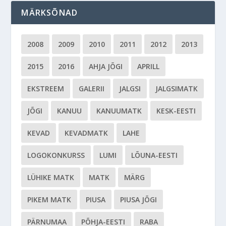
MÄRKSÕNAD
2008
2009
2010
2011
2012
2013
2015
2016
AHJA JÕGI
APRILL
EKSTREEM
GALERII
JALGSI
JALGSIMATK
JÕGI
KANUU
KANUUMATK
KESK-EESTI
KEVAD
KEVADMATK
LAHE
LOGOKONKURSS
LUMI
LÕUNA-EESTI
LÜHIKE MATK
MATK
MÄRG
PIKEM MATK
PIUSA
PIUSA JÕGI
PÄRNUMAA
PÕHJA-EESTI
RABA