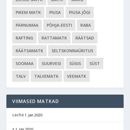
PIKEM MATK
PIUSA
PIUSA JÕGI
PÄRNUMAA
PÕHJA-EESTI
RABA
RAFTING
RATTAMATK
RÄÄTSAD
RÄÄTSAMATK
SELTSKONNAÜRITUS
SOOMAA
SUURVESI
SÜGIS
SÜST
TALV
TALVEMATK
VEEMATK
VIIMASED MATKAD
cache
1. Jan 2020
x
1. Jan 2020