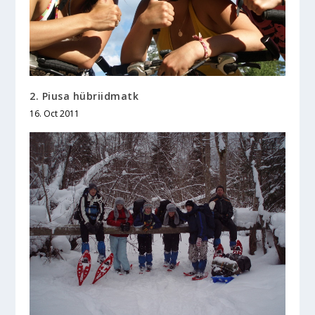
2. Piusa hübriidmatk
16. Oct 2011