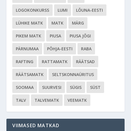
LOGOKONKURSS
LUMI
LÕUNA-EESTI
LÜHIKE MATK
MATK
MÄRG
PIKEM MATK
PIUSA
PIUSA JÕGI
PÄRNUMAA
PÕHJA-EESTI
RABA
RAFTING
RATTAMATK
RÄÄTSAD
RÄÄTSAMATK
SELTSKONNAÜRITUS
SOOMAA
SUURVESI
SÜGIS
SÜST
TALV
TALVEMATK
VEEMATK
VIIMASED MATKAD