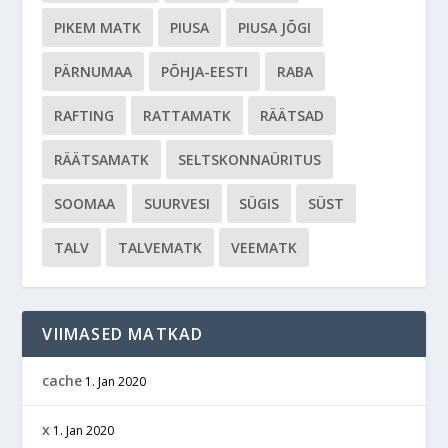
PIKEM MATK
PIUSA
PIUSA JÕGI
PÄRNUMAA
PÕHJA-EESTI
RABA
RAFTING
RATTAMATK
RÄÄTSAD
RÄÄTSAMATK
SELTSKONNAÜRITUS
SOOMAA
SUURVESI
SÜGIS
SÜST
TALV
TALVEMATK
VEEMATK
VIIMASED MATKAD
cache
1. Jan 2020
x
1. Jan 2020