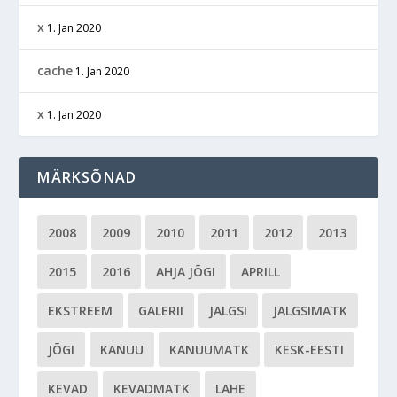
x
1. Jan 2020
cache
1. Jan 2020
x
1. Jan 2020
MÄRKSÕNAD
2008
2009
2010
2011
2012
2013
2015
2016
AHJA JÕGI
APRILL
EKSTREEM
GALERII
JALGSI
JALGSIMATK
JÕGI
KANUU
KANUUMATK
KESK-EESTI
KEVAD
KEVADMATK
LAHE