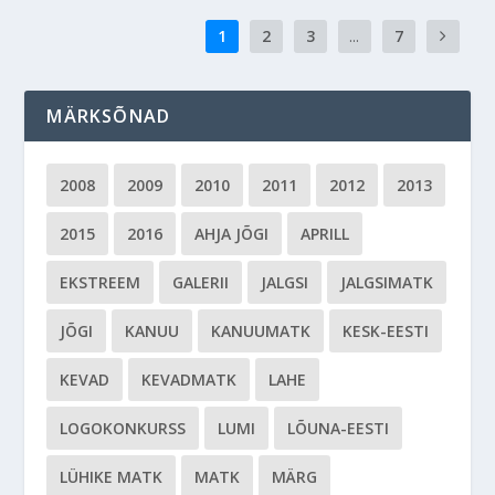
1
2
3
...
7
MÄRKSÕNAD
2008
2009
2010
2011
2012
2013
2015
2016
AHJA JÕGI
APRILL
EKSTREEM
GALERII
JALGSI
JALGSIMATK
JÕGI
KANUU
KANUUMATK
KESK-EESTI
KEVAD
KEVADMATK
LAHE
LOGOKONKURSS
LUMI
LÕUNA-EESTI
LÜHIKE MATK
MATK
MÄRG