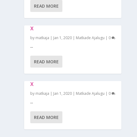
READ MORE
X
by
matkaja
|
Jan 1, 2020
|
Matkade Ajalugu
|
0
...
READ MORE
X
by
matkaja
|
Jan 1, 2020
|
Matkade Ajalugu
|
0
...
READ MORE