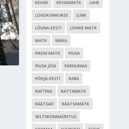
KEVAD
KEVADMATK
LAHE
LOGOKONKURSS
LUMI
LÕUNA-EESTI
LÜHIKE MATK
MATK
MÄRG
PIKEM MATK
PIUSA
PIUSA JÕGI
PÄRNUMAA
PÕHJA-EESTI
RABA
RAFTING
RATTAMATK
RÄÄTSAD
RÄÄTSAMATK
SELTSKONNAÜRITUS