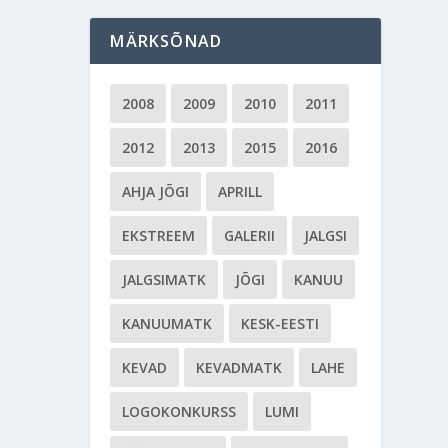
MÄRKSÕNAD
2008
2009
2010
2011
2012
2013
2015
2016
AHJA JÕGI
APRILL
EKSTREEM
GALERII
JALGSI
JALGSIMATK
JÕGI
KANUU
KANUUMATK
KESK-EESTI
KEVAD
KEVADMATK
LAHE
LOGOKONKURSS
LUMI