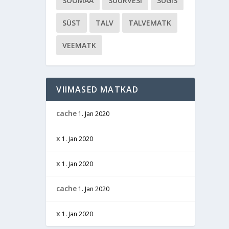
SOOMAA
SUURVESI
SÜGIS
SÜST
TALV
TALVEMATK
VEEMATK
VIIMASED MATKAD
cache
1. Jan 2020
x
1. Jan 2020
x
1. Jan 2020
cache
1. Jan 2020
x
1. Jan 2020