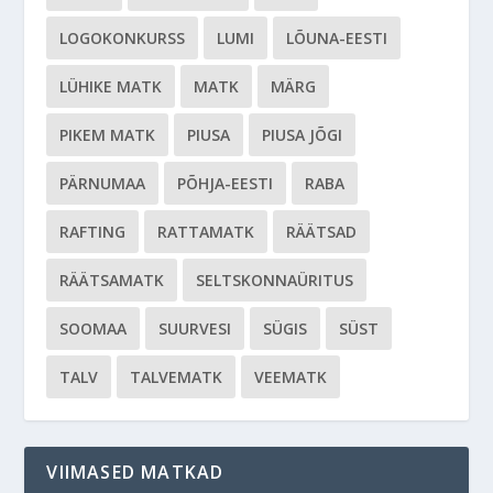
LOGOKONKURSS
LUMI
LÕUNA-EESTI
LÜHIKE MATK
MATK
MÄRG
PIKEM MATK
PIUSA
PIUSA JÕGI
PÄRNUMAA
PÕHJA-EESTI
RABA
RAFTING
RATTAMATK
RÄÄTSAD
RÄÄTSAMATK
SELTSKONNAÜRITUS
SOOMAA
SUURVESI
SÜGIS
SÜST
TALV
TALVEMATK
VEEMATK
VIIMASED MATKAD