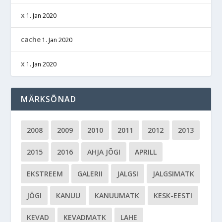
x
1. Jan 2020
cache
1. Jan 2020
x
1. Jan 2020
MÄRKSÕNAD
2008
2009
2010
2011
2012
2013
2015
2016
AHJA JÕGI
APRILL
EKSTREEM
GALERII
JALGSI
JALGSIMATK
JÕGI
KANUU
KANUUMATK
KESK-EESTI
KEVAD
KEVADMATK
LAHE