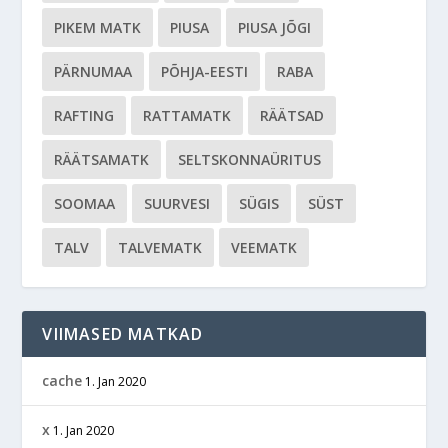
PIKEM MATK
PIUSA
PIUSA JÕGI
PÄRNUMAA
PÕHJA-EESTI
RABA
RAFTING
RATTAMATK
RÄÄTSAD
RÄÄTSAMATK
SELTSKONNAÜRITUS
SOOMAA
SUURVESI
SÜGIS
SÜST
TALV
TALVEMATK
VEEMATK
VIIMASED MATKAD
cache
1. Jan 2020
x
1. Jan 2020