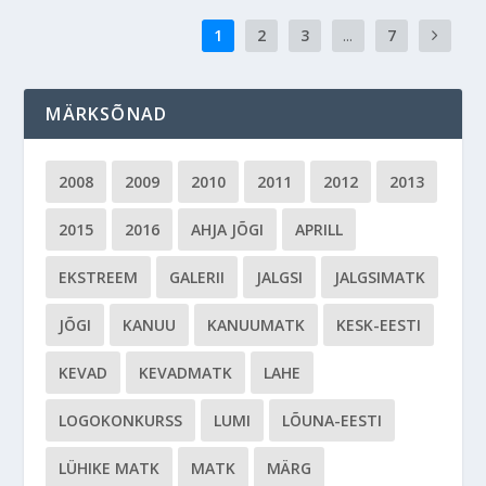
1
2
3
...
7
MÄRKSÕNAD
2008
2009
2010
2011
2012
2013
2015
2016
AHJA JÕGI
APRILL
EKSTREEM
GALERII
JALGSI
JALGSIMATK
JÕGI
KANUU
KANUUMATK
KESK-EESTI
KEVAD
KEVADMATK
LAHE
LOGOKONKURSS
LUMI
LÕUNA-EESTI
LÜHIKE MATK
MATK
MÄRG