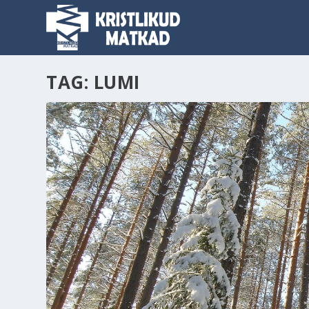
TAG:
LUMI