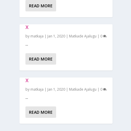
READ MORE
X
by
matkaja
|
Jan 1, 2020
|
Matkade Ajalugu
|
0
...
READ MORE
X
by
matkaja
|
Jan 1, 2020
|
Matkade Ajalugu
|
0
...
READ MORE