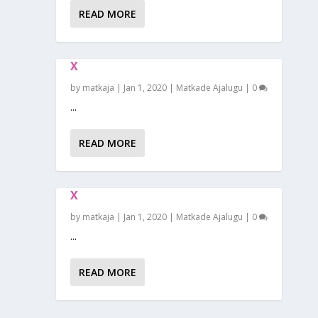
READ MORE
X
by
matkaja
|
Jan 1, 2020
|
Matkade Ajalugu
|
0
...
READ MORE
X
by
matkaja
|
Jan 1, 2020
|
Matkade Ajalugu
|
0
...
READ MORE