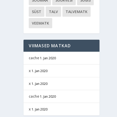
SOOMAA
SUURVESI
SÜGIS
SÜST
TALV
TALVEMATK
VEEMATK
VIIMASED MATKAD
cache
1. Jan 2020
x
1. Jan 2020
x
1. Jan 2020
cache
1. Jan 2020
x
1. Jan 2020