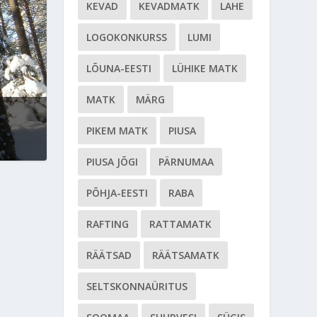
KEVAD
KEVADMATK
LAHE
LOGOKONKURSS
LUMI
LÕUNA-EESTI
LÜHIKE MATK
MATK
MÄRG
PIKEM MATK
PIUSA
PIUSA JÕGI
PÄRNUMAA
PÕHJA-EESTI
RABA
RAFTING
RATTAMATK
RÄÄTSAD
RÄÄTSAMATK
SELTSKONNAÜRITUS