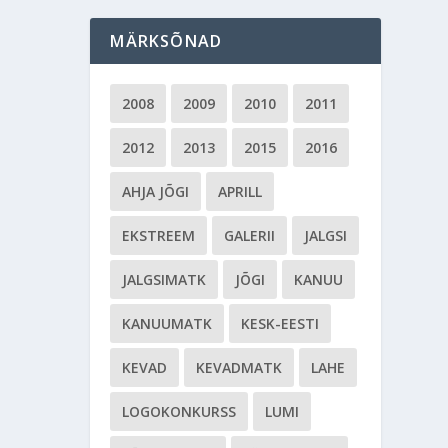
MÄRKSÕNAD
2008
2009
2010
2011
2012
2013
2015
2016
AHJA JÕGI
APRILL
EKSTREEM
GALERII
JALGSI
JALGSIMATK
JÕGI
KANUU
KANUUMATK
KESK-EESTI
KEVAD
KEVADMATK
LAHE
LOGOKONKURSS
LUMI