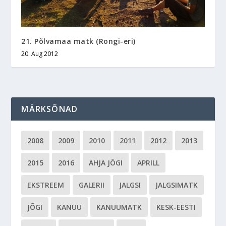
21. Põlvamaa matk (Rongi-eri)
20. Aug 2012
MÄRKSÕNAD
2008
2009
2010
2011
2012
2013
2015
2016
AHJA JÕGI
APRILL
EKSTREEM
GALERII
JALGSI
JALGSIMATK
JÕGI
KANUU
KANUUMATK
KESK-EESTI