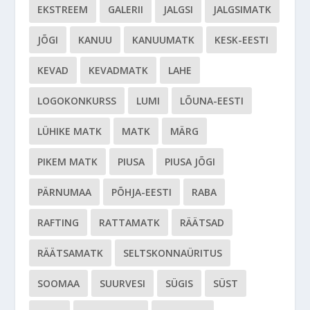
EKSTREEM
GALERII
JALGSI
JALGSIMATK
JÕGI
KANUU
KANUUMATK
KESK-EESTI
KEVAD
KEVADMATK
LAHE
LOGOKONKURSS
LUMI
LÕUNA-EESTI
LÜHIKE MATK
MATK
MÄRG
PIKEM MATK
PIUSA
PIUSA JÕGI
PÄRNUMAA
PÕHJA-EESTI
RABA
RAFTING
RATTAMATK
RÄÄTSAD
RÄÄTSAMATK
SELTSKONNAÜRITUS
SOOMAA
SUURVESI
SÜGIS
SÜST