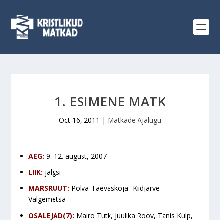
1. ESIMENE MATK
Oct 16, 2011
|
Matkade Ajalugu
AEG:
9.-12. august, 2007
LIIK:
jalgsi
MARSRUUT:
Põlva-Taevaskoja- Kiidjärve-
Valgemetsa
OSALEJAD(7):
Mairo Tutk, Juulika Roov, Tanis Kulp,