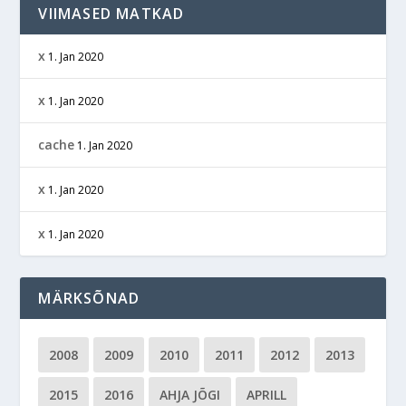
VIIMASED MATKAD
x
1. Jan 2020
x
1. Jan 2020
cache
1. Jan 2020
x
1. Jan 2020
x
1. Jan 2020
MÄRKSÕNAD
2008
2009
2010
2011
2012
2013
2015
2016
AHJA JÕGI
APRILL