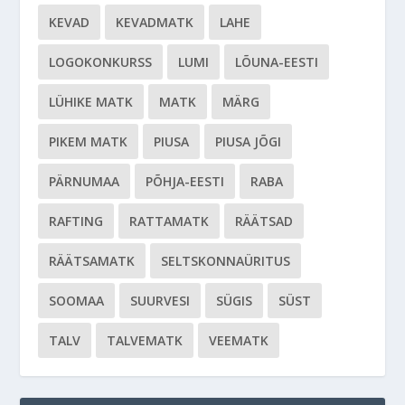
KEVAD
KEVADMATK
LAHE
LOGOKONKURSS
LUMI
LÕUNA-EESTI
LÜHIKE MATK
MATK
MÄRG
PIKEM MATK
PIUSA
PIUSA JÕGI
PÄRNUMAA
PÕHJA-EESTI
RABA
RAFTING
RATTAMATK
RÄÄTSAD
RÄÄTSAMATK
SELTSKONNAÜRITUS
SOOMAA
SUURVESI
SÜGIS
SÜST
TALV
TALVEMATK
VEEMATK