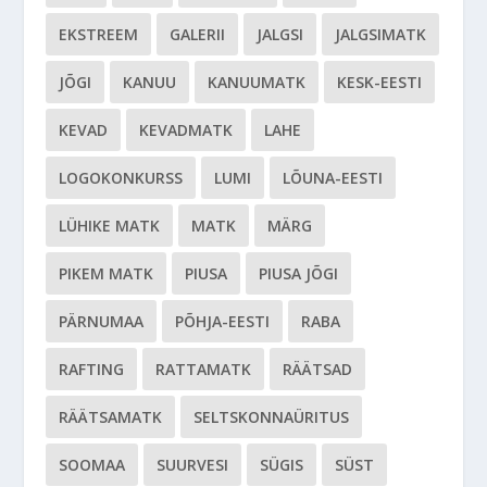
EKSTREEM
GALERII
JALGSI
JALGSIMATK
JÕGI
KANUU
KANUUMATK
KESK-EESTI
KEVAD
KEVADMATK
LAHE
LOGOKONKURSS
LUMI
LÕUNA-EESTI
LÜHIKE MATK
MATK
MÄRG
PIKEM MATK
PIUSA
PIUSA JÕGI
PÄRNUMAA
PÕHJA-EESTI
RABA
RAFTING
RATTAMATK
RÄÄTSAD
RÄÄTSAMATK
SELTSKONNAÜRITUS
SOOMAA
SUURVESI
SÜGIS
SÜST