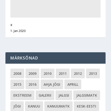
x
1. Jan 2020
MÄRKSÕNAD
2008
2009
2010
2011
2012
2013
2015
2016
AHJA JÕGI
APRILL
EKSTREEM
GALERII
JALGSI
JALGSIMATK
JÕGI
KANUU
KANUUMATK
KESK-EESTI