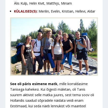
Älis Kulp, Helin Kivit, Matthijs, Miriam
KÜLALISED(5):
Merilin, Evelin, Kristian, Hellevi, Aldar
See oli päris esimene matk
, mille korraldasime
Tanisega kahekesi. Kui õigesti mäletan, oli Tanis
suurem aktivist selle matka juures, sest tema soov oli
Hollandis saadud sõpradele näidata veidi enam
Eestimaad, kui seda näeb lennukist või maanteel