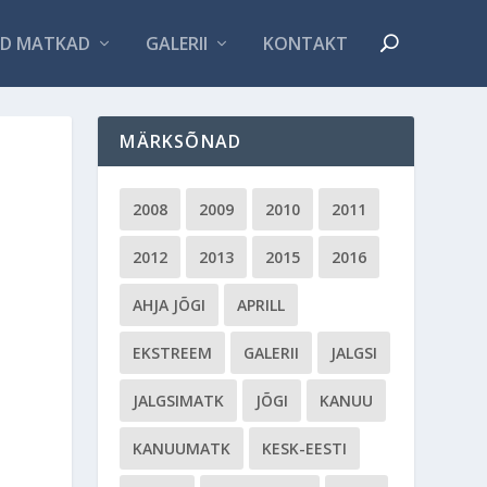
D MATKAD
GALERII
KONTAKT
MÄRKSÕNAD
2008
2009
2010
2011
2012
2013
2015
2016
AHJA JÕGI
APRILL
EKSTREEM
GALERII
JALGSI
JALGSIMATK
JÕGI
KANUU
KANUUMATK
KESK-EESTI