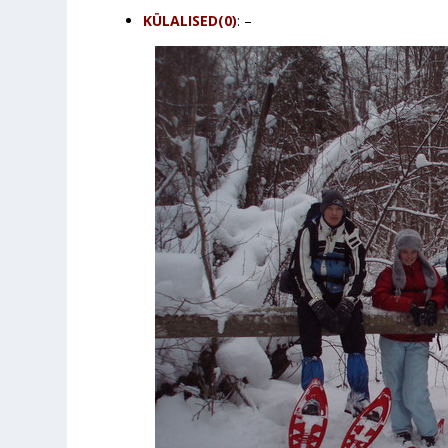
KÜLALISED(0)
: –