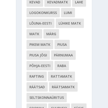
KEVAD
KEVADMATK
LAHE
LOGOKONKURSS
LUMI
LÕUNA-EESTI
LÜHIKE MATK
MATK
MÄRG
PIKEM MATK
PIUSA
PIUSA JÕGI
PÄRNUMAA
PÕHJA-EESTI
RABA
RAFTING
RATTAMATK
RÄÄTSAD
RÄÄTSAMATK
SELTSKONNAÜRITUS