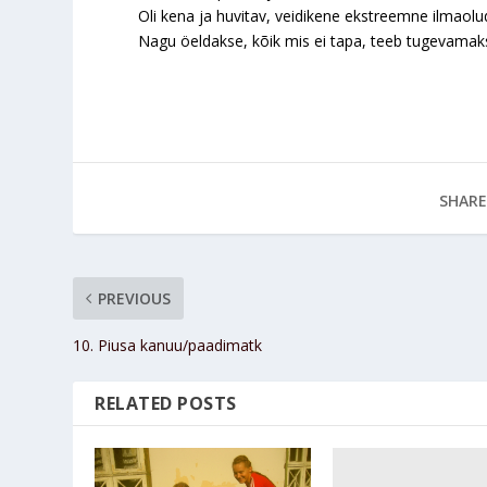
Oli kena ja huvitav, veidikene ekstreemne ilmaolu
Nagu öeldakse, kõik mis ei tapa, teeb tugevamak
SHARE
PREVIOUS
10. Piusa kanuu/paadimatk
RELATED POSTS