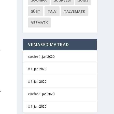
SOOMAA
SUURVESI
SÜGIS
SÜST
TALV
TALVEMATK
VEEMATK
VIIMASED MATKAD
,
cache
1. Jan 2020
x
1. Jan 2020
x
1. Jan 2020
.
cache
1. Jan 2020
x
1. Jan 2020