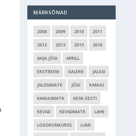
MÄRKSÕNAD
,
2008
2009
2010
2011
2012
2013
2015
2016
i
AHJA JÕGI
APRILL
EKSTREEM
GALERII
JALGSI
JALGSIMATK
JÕGI
KANUU
KANUUMATK
KESK-EESTI
d
KEVAD
KEVADMATK
LAHE
LOGOKONKURSS
LUMI