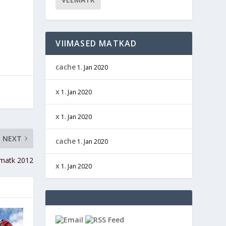
VIIMASED MATKAD
cache
1. Jan 2020
x
1. Jan 2020
x
1. Jan 2020
NEXT
cache
1. Jan 2020
ematk 2012
x
1. Jan 2020